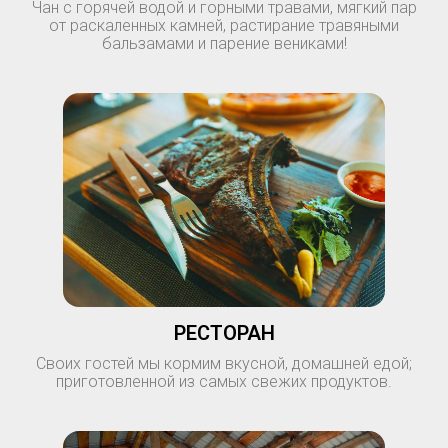
Чан с горячей водой и горными травами, мягкий пар
от раскаленных камней, растирание травяными
бальзамами и парение вениками!
РЕСТОРАН
Своих гостей мы кормим вкусной, домашней едой;
приготовленной из самых свежих продуктов.