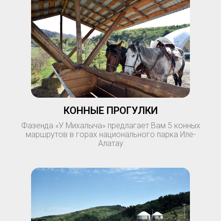
КОННЫЕ ПРОГУЛКИ
Фазенда «У Михалыча» предлагает Вам 5 конных
маршрутов в горах национального парка Иле-
Алатау