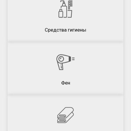
Средства гигиены
Фен