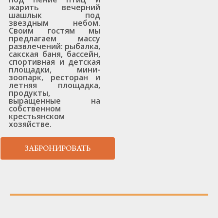
жарить вечерний
шашлык под
звездным небом.
Своим гостям мы
предлагаем массу
развлечений: рыбалка,
сакская баня, бассейн,
спортивная и детская
площадки, мини-
зоопарк, ресторан и
летняя площадка,
продукты,
выращенные на
собственном
крестьянском
хозяйстве.
ЗАБРОНИРОВАТЬ