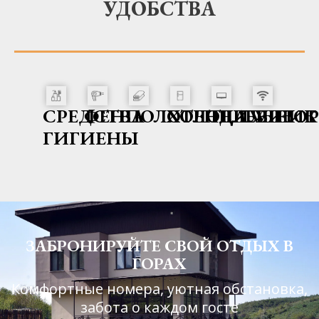
УДОБСТВА
СРЕДСТВА
ФЕН
ПОЛОТЕНЦА
ХОЛОДИЛЬНИК
ТЕЛЕВИЗОР
WIFI
ГИГИЕНЫ
ЗАБРОНИРУЙТЕ СВОЙ ОТДЫХ В
ГОРАХ
Комфортные номера, уютная обстановка,
забота о каждом госте