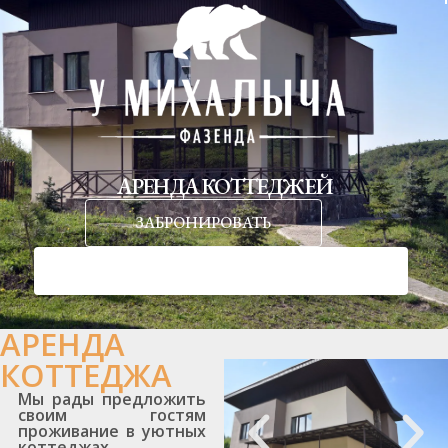
Перейти
к
содержимому
АРЕНДА КОТТЕДЖЕЙ
ЗАБРОНИРОВАТЬ
АРЕНДА
КОТТЕДЖА
Мы рады предложить
своим гостям
проживание в уютных
коттеджах.