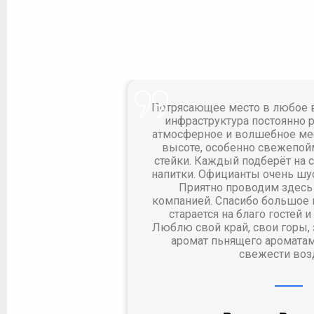
 для отдыха
Потрясающее место в любое в
инфраструктура постоянно 
атмосферное и волшебное мес
высоте, особенно свежепой
стейки. Каждый подберёт на с
напитки. Официанты очень шу
Приятно проводим здесь 
компанией. Спасибо большое 
старается на благо гостей 
Люблю свой край, свои горы,
аромат пьнящего ароматам
свежести воз