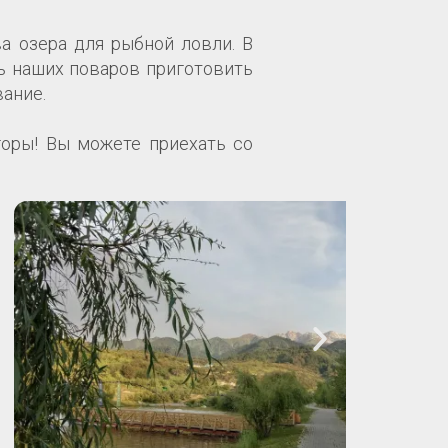
а озера для рыбной ловли. В
ь наших поваров приготовить
ание.
горы! Вы можете приехать со