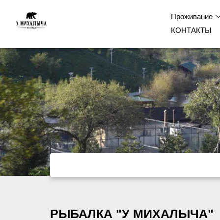
Проживание
Перейти
КОНТАКТЫ
к
содержимому
РЫБАЛКА "У МИХАЛЫЧА"