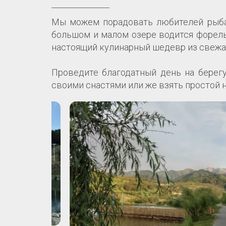
Мы можем порадовать любителей рыбал
большом и малом озере водится форель
настоящий кулинарный шедевр из свежа
Проведите благодатный день на берег
своими снастями или же взять простой н