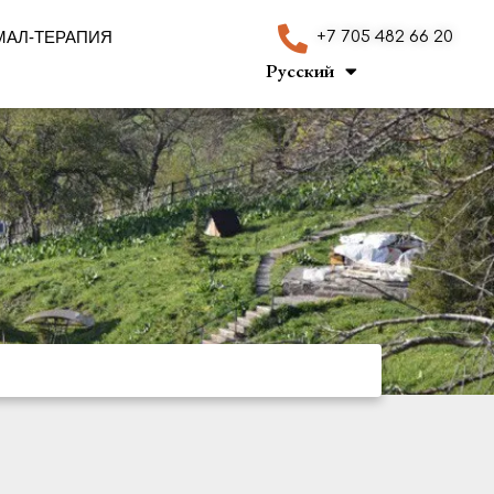
МАЛ-ТЕРАПИЯ
+7 705 482 66 20
Қазақ тілі
Русский
English