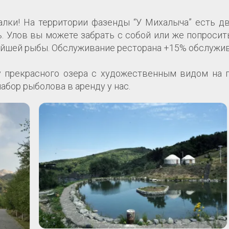
ки! На территории фазенды “У Михалыча” есть дв
. Улов вы можете забрать с собой или же попросит
йшей рыбы. Обслуживание ресторана +15% обслужив
у прекрасного озера с художественным видом на 
абор рыболова в аренду у нас.