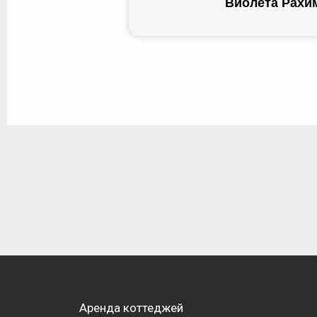
Виолета Рахим
Аренда коттеджей