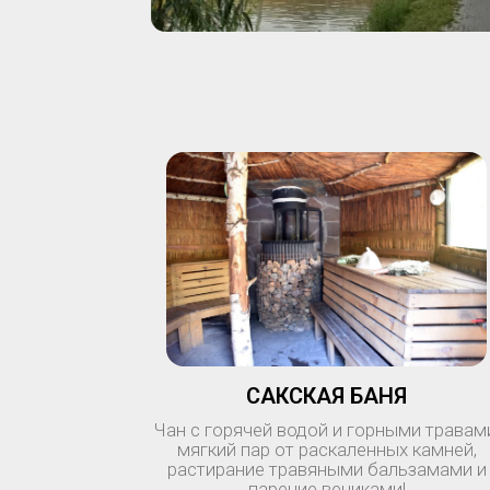
САКСКАЯ БАНЯ
Чан с горячей водой и горными травам
мягкий пар от раскаленных камней,
растирание травяными бальзамами и
парение вениками!