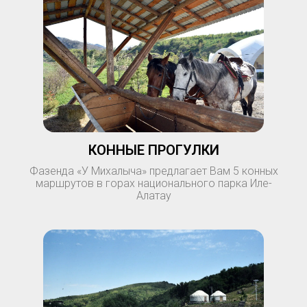
КОННЫЕ ПРОГУЛКИ
Фазенда «У Михалыча» предлагает Вам 5 конных
маршрутов в горах национального парка Иле-
Алатау