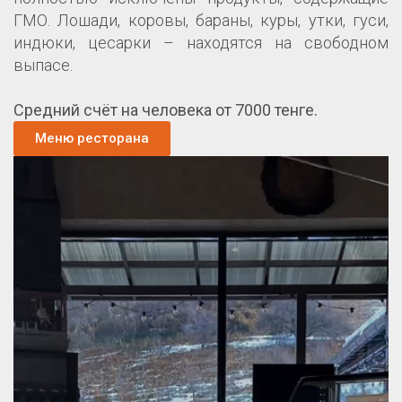
ГМО. Лошади, коровы, бараны, куры, утки, гуси,
индюки, цесарки – находятся на свободном
выпасе.
Средний счёт на человека от 7000 тенге.
Меню ресторана