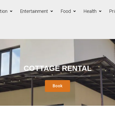
ion
Entertainment
Food
Health
Pri
COTTAGE RENTAL
Book