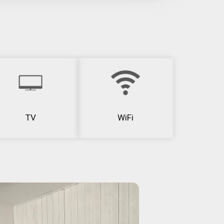
TV
WiFi