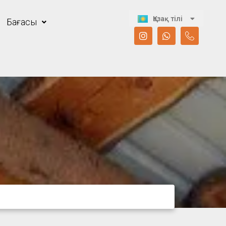
Русский
Қазақ тілі
Бағасы
English