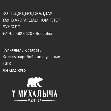
КОТТЕДЖДЕРДІ ЖАЛДАУ
ТАУНХАУСТАРДАҒЫ НӨМІРЛЕР
БУНГАЛО
+7 705 482 6620 - Reception
Құпиялылық саясаты
Келісімшарт бойынша ұсыныс
2GIS
Жеңілдіктер