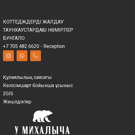
КОТТЕДЖДЕРДІ ЖАЛДАУ
ТАУНХАУСТАРДАҒЫ НӨМІРЛЕР
БУНГАЛО
+7 705 482 6620 - Reception
Құпиялылық саясаты
Келісімшарт бойынша ұсыныс
2GIS
Жеңілдіктер