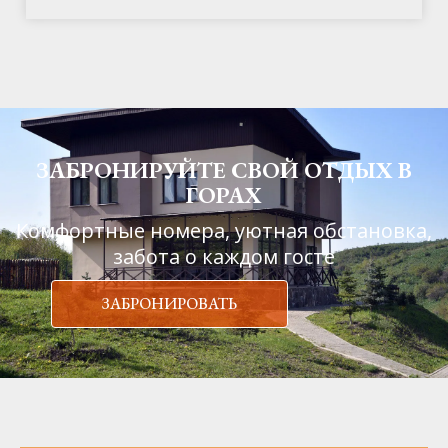
ЗАБРОНИРУЙТЕ СВОЙ ОТДЫХ В
ГОРАХ
Комфортные номера, уютная обстановка,
забота о каждом госте
ЗАБРОНИРОВАТЬ