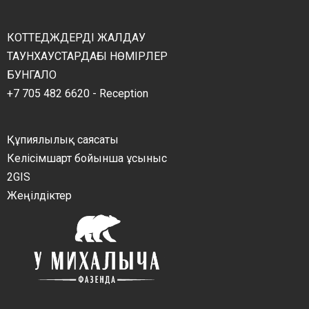
КОТТЕДЖДЕРДІ ЖАЛДАУ
ТАУНХАУСТАРДАҒЫ НӨМІРЛЕР
БУНГАЛО
+7 705 482 6620 - Reception
Құпиялылық саясаты
Келісімшарт бойынша ұсыныс
2GIS
Жеңілдіктер